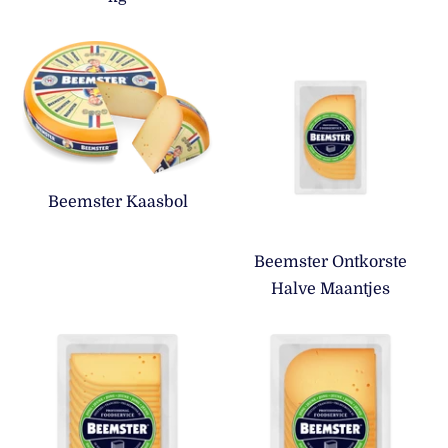
Beemster Kaasbol
Beemster Ontkorste
Halve Maantjes