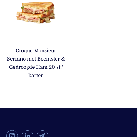
Croque Monsieur
Serrano met Beemster &
Gedroogde Ham 20 st /
karton