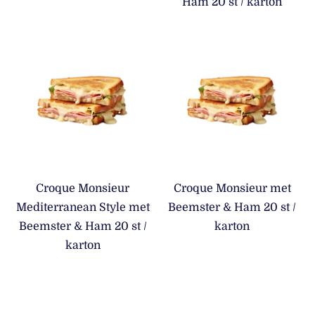
Ham 20 st / karton
Croque Monsieur
Croque Monsieur met
Mediterranean Style met
Beemster & Ham 20 st /
Beemster & Ham 20 st /
karton
karton