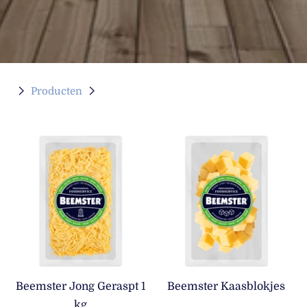
Producten
Beemster Jong Geraspt 1
Beemster Kaasblokjes
kg